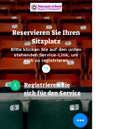
Reservieren Sie Ihren
Sitzplatz
Bitte klicken Sie auf den unten
stehenden Service-Link, um
sich zu registrieren
Registrieren Sie
sich für den Service