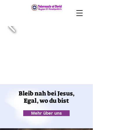
Bleib nah bei Jesus,
Egal, wo du bist
Mehr über uns