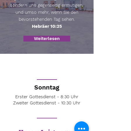
sondern uns gegenseitig ermutigen,
und umso mehr, wenn Sie den
bevorstehenden Tag sehen.
Hebräer 10:25
Weiterlesen
Sonntag
Erster Gottesdienst - 8:30 Uhr
Zweiter Gottesdienst - 10:30 Uhr