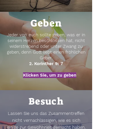
Geben
Jeder von euch sollte geben, was er in
seinem Herzen beschlossen hat, nicht
widerstrebend oder unter Zwang zu
geben, denn Gott liebt einen fröhlichen
Geber.
2. Korinther 9: 7
Klicken Sie, um zu geben
Besuch
Lassen Sie uns das Zusammentreffen
nicht vernachlässigen, wie es sich
einige zur Gewohnheit gemacht haben,