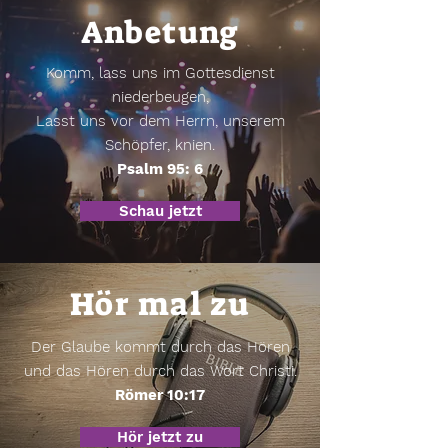
Anbetung
Komm, lass uns im Gottesdienst
niederbeugen,
Lasst uns vor dem Herrn, unserem
Schöpfer, knien.
Psalm 95: 6
Schau jetzt
Hör mal zu
Der Glaube kommt durch das Hören
und das Hören durch das Wort Christi.
Römer 10:17
Hör jetzt zu