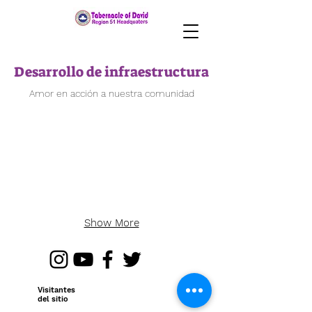
Desarrollo de infraestructura
Amor en acción a nuestra comunidad
Show More
Visitantes
del sitio